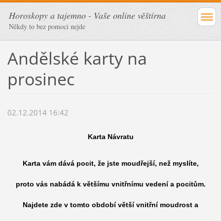
Horoskopy a tajemno - Vaše online věštírna
Někdy to bez pomoci nejde
Andělské karty na
prosinec
02.12.2014 16:42
Karta Návratu
Karta vám dává pocit, že jste moudřejší, než myslíte,
proto vás nabádá k většímu vnitřnímu vedení a pocitům.
Najdete zde v tomto období větší vnitřní moudrost a