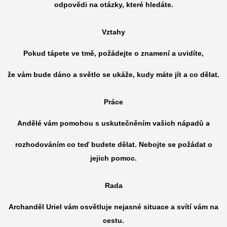
odpovědi na otázky, které hledáte.
Vztahy
Pokud tápete ve tmě, požádejte o znamení a uvidíte,
že vám bude dáno a světlo se ukáže, kudy máte jít a co dělat.
Práce
Andělé vám pomohou s uskutečněním vašich nápadů a
r
ozhodováním co teď budete dělat. Nebojte se požádat o
jejich pomoc.
Rada
Archanděl Uriel vám osvětluje nejasné situace a svítí vám na
cestu.