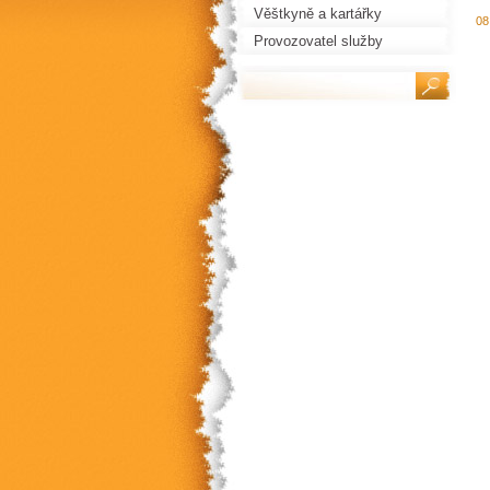
Věštkyně a kartářky
08
Provozovatel služby