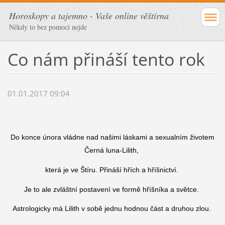
Horoskopy a tajemno - Vaše online věštírna
Někdy to bez pomoci nejde
Co nám přináší tento rok
01.01.2017 09:04
Do konce února vládne nad našimi láskami a sexualním životem
Černá luna-Lilith,
která je ve Štíru. Přináší hřích a hříšnictví.
Je to ale zvláštní postavení ve formě hříšníka a světce.
Astrologicky má Lilith v sobě jednu hodnou část a druhou zlou.