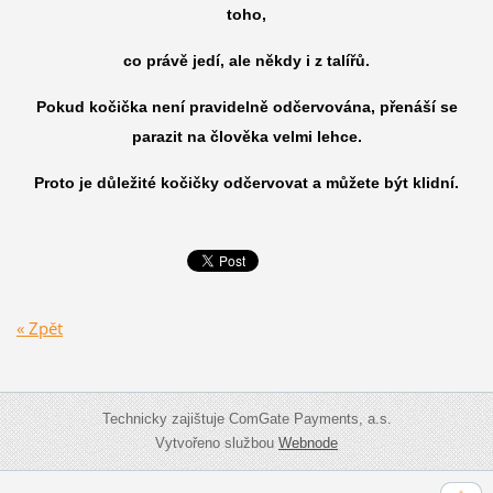
toho,
co právě jedí, ale někdy i z talířů.
Pokud kočička není pravidelně odčervována, přenáší se
parazit na člověka velmi lehce.
Proto je důležité kočičky odčervovat a můžete být klidní.
« Zpět
Technicky zajištuje ComGate Payments, a.s.
Vytvořeno službou
Webnode