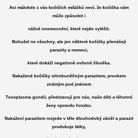
Asi málokdo z vás kočičích miláčků neví, že kočička vám
může způsobit i
vážné onemocnění, které nejde vyléčit.
Bohužel ne všechny, ale jen některé kočičky přenášejí
parazity a nemoci,
které dokáží negativně ovlivnit člověka.
Nakažené kočičky nitrobuněčným parazitem, prvokem
známým pod jménem
Toxoplasma gondii, představují pro nás, naše děti a těhotné
ženy opravdu hrozbu.
Nakažení parazitem rozjede v těle dlouhodobý zánět a parazit
produkuje látky,