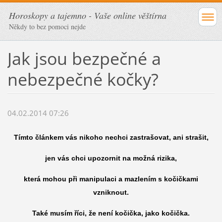
Horoskopy a tajemno - Vaše online věštírna
Někdy to bez pomoci nejde
Jak jsou bezpečné a
nebezpečné kočky?
04.02.2014 07:26
Tímto článkem vás nikoho nechci zastrašovat, ani strašit,
jen vás chci upozornit na možná rizika,
která mohou při manipulaci a mazlením s kočičkami
vzniknout.
Také musím říci, že není kočička, jako kočička.