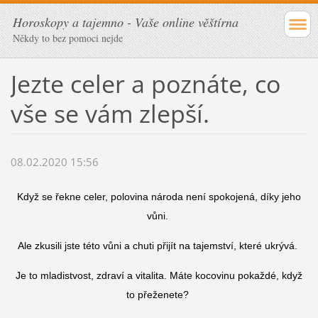
Horoskopy a tajemno - Vaše online věštírna
Někdy to bez pomoci nejde
Jezte celer a poznáte, co
vše se vám zlepší.
08.02.2020 15:56
Když se řekne celer, polovina národa není spokojená, díky jeho
vůni.
Ale zkusili jste této vůni a chuti přijít na tajemství, které ukrývá.
Je to mladistvost, zdraví a vitalita. Máte kocovinu pokaždé, když
to přeženete?