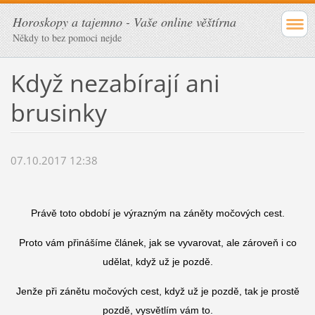
Horoskopy a tajemno - Vaše online věštírna
Někdy to bez pomoci nejde
Když nezabírají ani
brusinky
07.10.2017 12:38
Právě toto období je výrazným na záněty močových cest.
Proto vám přinášíme článek, jak se vyvarovat, ale zároveň i co
udělat, když už je pozdě.
Jenže při zánětu močových cest, když už je pozdě, tak je prostě
pozdě, vysvětlím vám to.