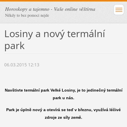
Horoskopy a tajemno - Vaše online věštírna
Někdy to bez pomoci nejde
Losiny a nový termální
park
06.03.2015 12:13
Navštivte termální park Velké Losiny, je to jedinečný termální
park u nás.
Park je úplně nový a otevírá se teď v březnu, využívá léčivé
zdroje ze síly země.