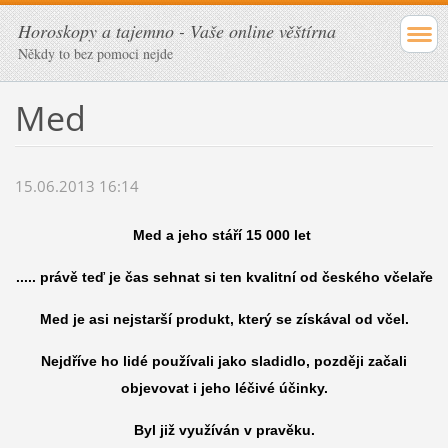
Horoskopy a tajemno - Vaše online věštírna
Někdy to bez pomoci nejde
Med
15.06.2013 16:14
Med a jeho stáří 15 000 let
..... právě teď je čas sehnat si ten kvalitní od českého včelaře
Med je asi nejstarší produkt, který se získával od včel.
Nejdříve ho lidé používali jako sladidlo, později začali
objevovat i jeho léčivé účinky.
Byl již využíván v pravěku.