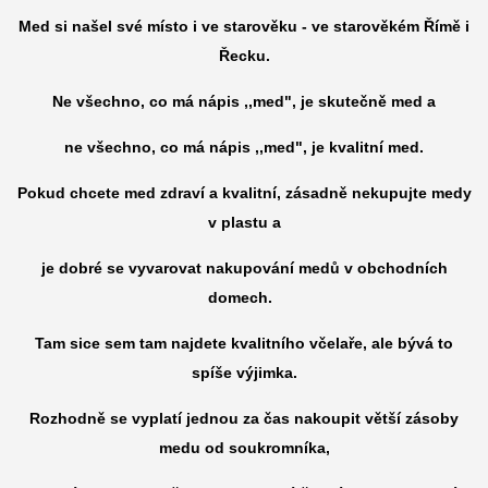
Med si našel své místo i ve starověku - ve starověkém Římě i
Řecku.
Ne všechno, co má nápis ,,med", je skutečně med a
ne všechno, co má nápis ,,med", je kvalitní med.
Pokud chcete med zdraví a kvalitní, zásadně nekupujte medy
v plastu a
je dobré se vyvarovat nakupování medů v obchodních
domech.
Tam sice sem tam najdete kvalitního včelaře, ale bývá to
spíše výjimka.
Rozhodně se vyplatí jednou za čas nakoupit větší zásoby
medu od soukromníka,