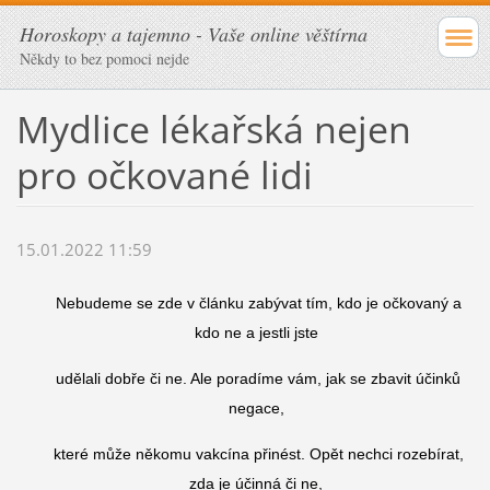
Horoskopy a tajemno - Vaše online věštírna
Někdy to bez pomoci nejde
Mydlice lékařská nejen
pro očkované lidi
15.01.2022 11:59
Nebudeme se zde v článku zabývat tím, kdo je očkovaný a
kdo ne a jestli jste
udělali dobře či ne. Ale poradíme vám, jak se zbavit účinků
negace,
které může někomu vakcína přinést. Opět nechci rozebírat,
zda je účinná či ne,