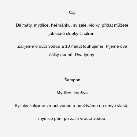
Čaj
Díl máty, mydlice, heřmánku, svízele, violky, přidat můžete
jablečné slupky či citron.
Zalijeme vroucí vodou a 10 minut louhujeme. Pijeme dva
šálky denně. Dva týdny.
Šampon
Mydlice, kopřiva
Bylinky zalijeme vroucí vodou a používáme na umytí vlasů,
mydlice pění po zalití vroucí vodou.