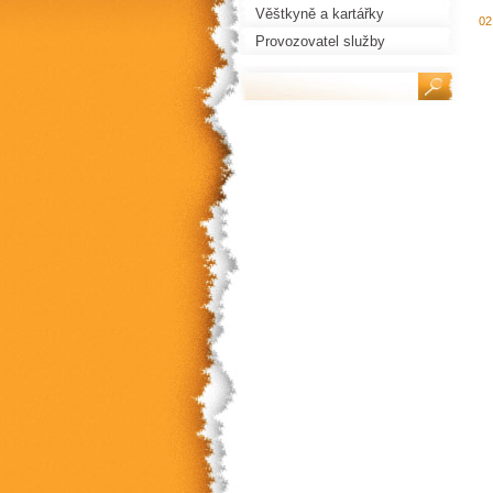
Věštkyně a kartářky
02
Provozovatel služby