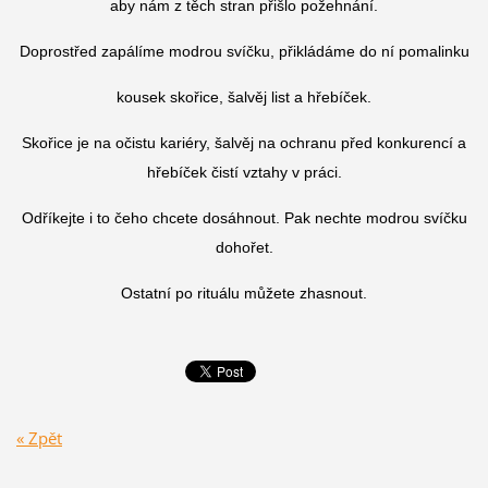
aby nám z těch stran přišlo požehnání.
Doprostřed zapálíme modrou svíčku, přikládáme do ní pomalinku
kousek skořice, šalvěj list a hřebíček.
Skořice je na očistu kariéry, šalvěj na ochranu před konkurencí a
hřebíček čistí vztahy v práci.
Odříkejte i to čeho chcete dosáhnout. Pak nechte modrou svíčku
dohořet.
Ostatní po rituálu můžete zhasnout.
« Zpět