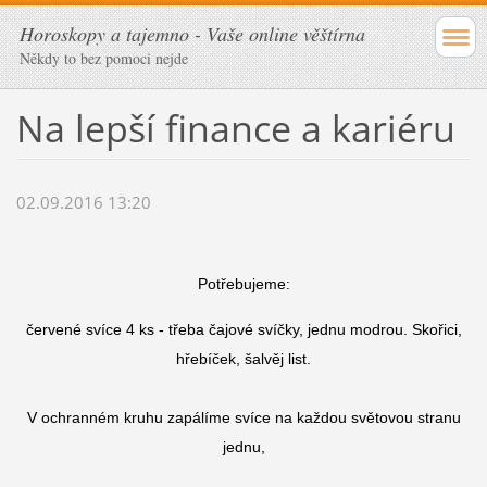
Horoskopy a tajemno - Vaše online věštírna
Někdy to bez pomoci nejde
Na lepší finance a kariéru
02.09.2016 13:20
Potřebujeme:
červené svíce 4 ks - třeba čajové svíčky, jednu modrou. Skořici,
hřebíček, šalvěj list.
V ochranném kruhu zapálíme svíce na každou světovou stranu
jednu,