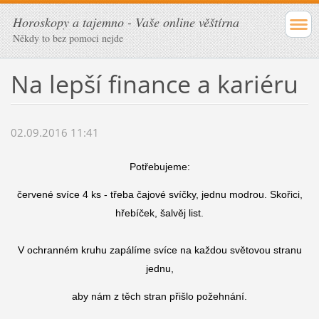
Horoskopy a tajemno - Vaše online věštírna
Někdy to bez pomoci nejde
Na lepší finance a kariéru
02.09.2016 11:41
Potřebujeme:
červené svíce 4 ks - třeba čajové svíčky, jednu modrou. Skořici,
hřebíček, šalvěj list.
V ochranném kruhu zapálíme svíce na každou světovou stranu
jednu,
aby nám z těch stran přišlo požehnání.