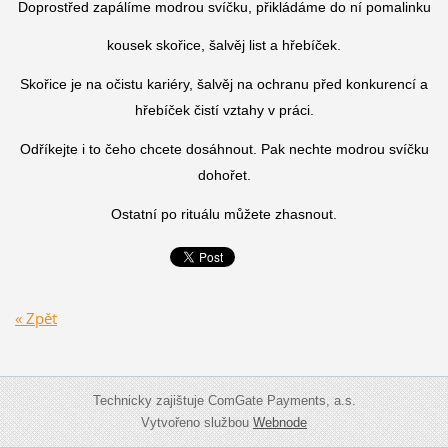
Doprostřed zapálíme modrou svíčku, přikládáme do ní pomalinku
kousek skořice, šalvěj list a hřebíček.
Skořice je na očistu kariéry, šalvěj na ochranu před konkurencí a
hřebíček čistí vztahy v práci.
Odříkejte i to čeho chcete dosáhnout. Pak nechte modrou svíčku
dohořet.
Ostatní po rituálu můžete zhasnout.
« Zpět
Technicky zajištuje ComGate Payments, a.s.
Vytvořeno službou
Webnode