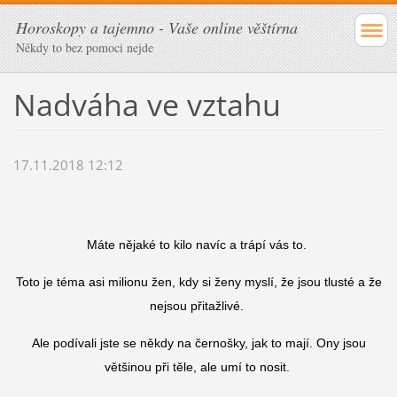
Horoskopy a tajemno - Vaše online věštírna
Někdy to bez pomoci nejde
Nadváha ve vztahu
17.11.2018 12:12
Máte nějaké to kilo navíc a trápí vás to.
Toto je téma asi milionu žen, kdy si ženy myslí, že jsou tlusté a že
nejsou přitažlivé.
Ale podívali jste se někdy na černošky, jak to mají. Ony jsou
většinou při těle, ale umí to nosit.