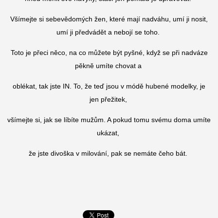
Všímejte si sebevědomých žen, které mají nadváhu, umí ji nosit,
umí ji předvádět a nebojí se toho.
Toto je přeci něco, na co můžete být pyšné, když se při nadváze
pěkně umíte chovat a
oblékat, tak jste IN. To, že teď jsou v módě hubené modelky, je
jen přežitek,
všímejte si, jak se líbíte mužům. A pokud tomu svému doma umíte
ukázat,
že jste divoška v milování, pak se nemáte čeho bát.