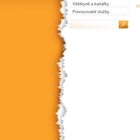
Věštkyně a kartářky
12
Provozovatel služby