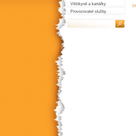
Věštkyně a kartářky
23
Provozovatel služby