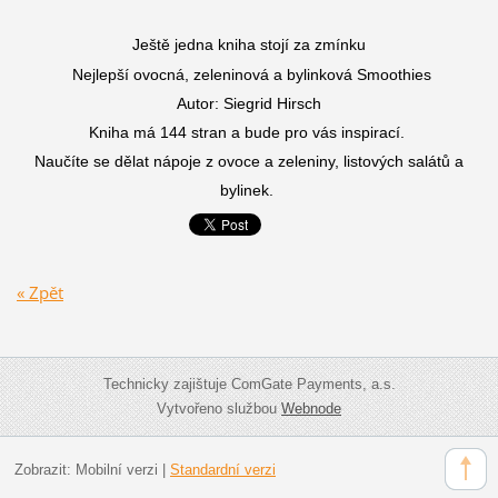
Ještě jedna kniha stojí za zmínku
Nejlepší ovocná, zeleninová a bylinková Smoothies
Autor: Siegrid Hirsch
Kniha má 144 stran a bude pro vás inspirací.
Naučíte se dělat nápoje z ovoce a zeleniny, listových salátů a
bylinek.
« Zpět
Technicky zajištuje ComGate Payments, a.s.
Vytvořeno službou
Webnode
Zobrazit:
Mobilní verzi
|
Standardní verzi