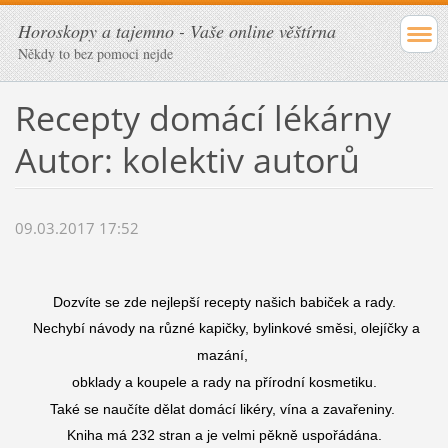
Horoskopy a tajemno - Vaše online věštírna
Někdy to bez pomoci nejde
Recepty domácí lékárny
Autor: kolektiv autorů
09.03.2017 17:52
Dozvíte se zde nejlepší recepty našich babiček a rady.
Nechybí návody na různé kapičky, bylinkové směsi, olejíčky a
mazání,
obklady a koupele a rady na přírodní kosmetiku.
Také se naučíte dělat domácí likéry, vína a zavařeniny.
Kniha má 232 stran a je velmi pěkně uspořádána.