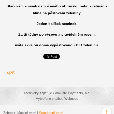
Stačí vám kousek namočeného ubrousku nebo květináč a
hlína na pěstování zeleniny.
Jeden balíček semínek
.
Za tři týdny po výsevu a pravidelném rosení,
máte skvělou doma vypěstovanou
BIO zeleninu
.
« Zpět
Technicky zajištuje ComGate Payments, a.s.
Vytvořeno službou
Webnode
Zobrazit:
Mobilní verzi
|
Standardní verzi