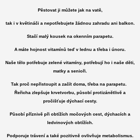
Pěstovat ji můžete jak na vatě,
tak i v květináči a nepotřebujete žádnou zahradu ani balkon.
Stačí malý kousek na okenním parapetu.
A máte hojnost vitamínů teď v lednu a třeba i únoru.
Naše tělo potřebuje zelené vitamíny, potřebují ho i naše děti,
matky a senioři.
Tak proč nepřistoupit a začít doma, třeba na parapetu.
Řeřicha zlepšuje krvetvorbu, působí protizánětlivě a
pročišťuje dýchací cesty.
Působí příznivě při obtížích močových cest, dýchacích a
ledvinových obtížích.
Podporuje trávení a také pozitivně ovlivňuje metabolismus.