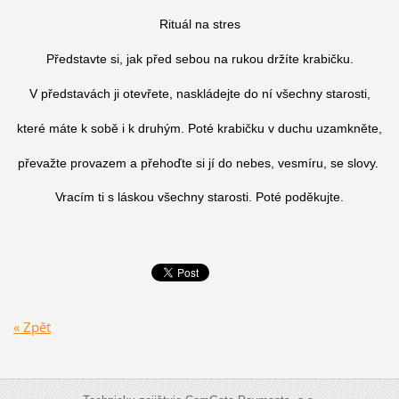
Rituál na stres
Představte si, jak před sebou na rukou držíte krabičku.
V představách ji otevřete, naskládejte do ní všechny starosti,
které máte k sobě i k druhým. Poté krabičku v duchu uzamkněte,
převažte provazem a přehoďte si jí do nebes, vesmíru, se slovy.
Vracím ti s láskou všechny starosti. Poté poděkujte.
« Zpět