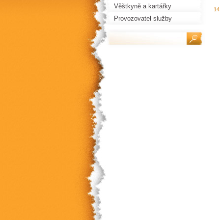
Věštkyně a kartářky
14
Provozovatel služby