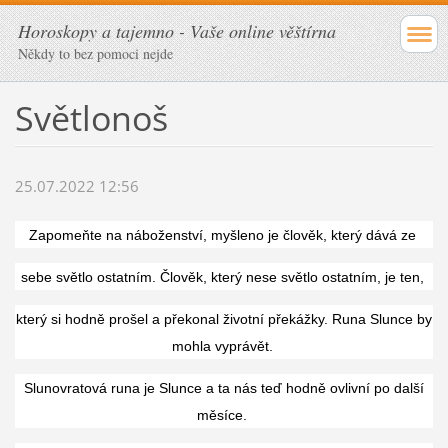
Horoskopy a tajemno - Vaše online věštírna
Někdy to bez pomoci nejde
Světlonoš
25.07.2022 12:56
Zapomeňte na náboženství, myšleno je člověk, který dává ze
sebe světlo ostatním. Člověk, který nese světlo ostatním, je ten,
který si hodně prošel a překonal životní překážky. Runa Slunce by
mohla vyprávět.
Slunovratová runa je Slunce a ta nás teď hodně ovlivní po další
měsíce.