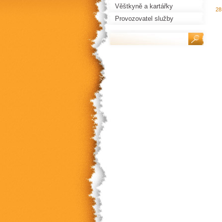
Věštkyně a kartářky
28
Provozovatel služby