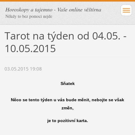
Horoskopy a tajemno - Vaše online věštírna
Někdy to bez pomoci nejde
Tarot na týden od 04.05. -
10.05.2015
03.05.2015 19:08
Sňatek
Něco se tento týden u vás bude měnit, nebojte se však
změn,
je to pozitivní karta.