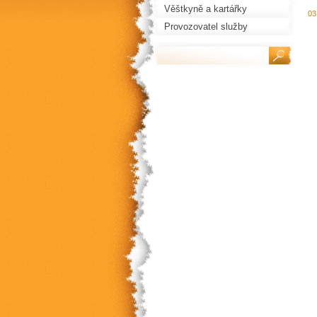
Věštkyně a kartářky
03
Provozovatel služby