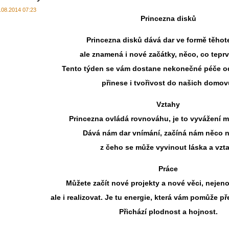
.08.2014 07:23
Princezna disků
Princezna disků dává dar ve formě těhote
ale znamená i nové začátky, něco, co teprv
Tento týden se vám dostane nekonečné péče o
přinese i tvořivost do našich domov
Vztahy
Princezna ovládá rovnováhu, je to vyvážení m
Dává nám dar vnímání, začíná nám něco 
z čeho se může vyvinout láska a vzta
Práce
Můžete začít nové projekty a nové věci, nejen
ale i realizovat. Je tu energie, která vám pomůže p
Přichází plodnost a hojnost.