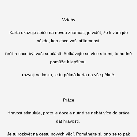
Vztahy
Karta ukazuje spíše na novou známost, je vidět, že k vám jde
někdo, kdo chce vaši přítomnost
řešit a chce být vaší součástí. Setkávejte se více s lidmi, to hodně
pomůže k lepšímu
rozvoji na lásku, je tu pěkná karta na vše pěkné.
Práce
Hravost stimuluje, proto je docela nutné se nebát více do práce
dát hravosti.
Je tu rozkvět na cestu nových věcí. Pomáhejte si, ono se to pak