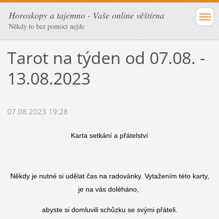
Horoskopy a tajemno - Vaše online věštírna
Někdy to bez pomoci nejde
Tarot na týden od 07.08. -
13.08.2023
07.08.2023 19:28
Karta setkání a přátelství
Někdy je nutné si udělat čas na radovánky. Vytažením této karty,
je na vás doléháno,
abyste si domluvili schůzku se svými přáteli.