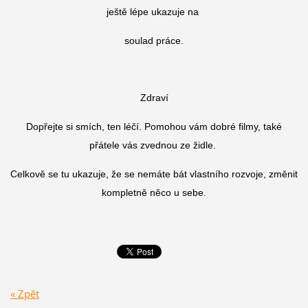
ještě lépe ukazuje na
soulad práce.
Zdraví
Dopřejte si smích, ten léčí. Pomohou vám dobré filmy, také
přátele vás zvednou ze židle.
Celkově se tu ukazuje, že se nemáte bát vlastního rozvoje, změnit
kompletně něco u sebe.
« Zpět