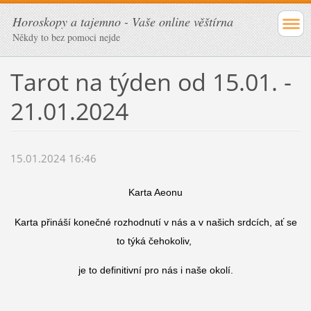
Horoskopy a tajemno - Vaše online věštírna
Někdy to bez pomoci nejde
Tarot na týden od 15.01. -
21.01.2024
15.01.2024 16:46
Karta Aeonu
Karta přináší konečné rozhodnutí v nás a v našich srdcích, ať se
to týká čehokoliv,
je to definitivní pro nás i naše okolí.