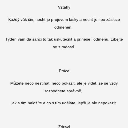
Vztahy
Každý váš čin, nechť je projevem lásky a nechť je i po zásluze
odměněn.
Týden vám dá šanci to tak uskutečnit a přinese i odměnu. Líbejte
se s radostí.
Práce
Můžete něco nestíhat, něco pokazit, ale je vidět, že se vždy
rozhodnete správně,
jak s tím naložíte a co s tím uděláte, lepší je ale nepokazit.
Zdraví