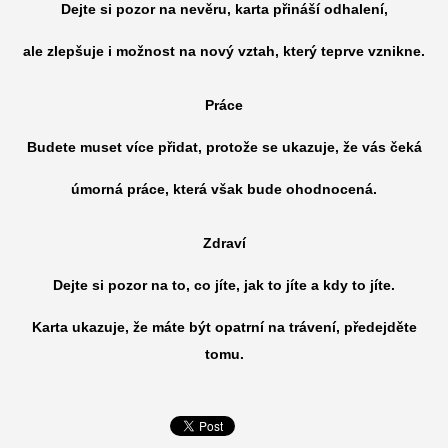
Dejte si pozor na nevěru, karta přináší odhalení,
ale zlepšuje i možnost na nový vztah, který teprve vznikne.
Práce
Budete muset více přidat, protože se ukazuje, že vás čeká
úmorná práce, která však bude ohodnocená.
Zdraví
Dejte si pozor na to, co jíte, jak to jíte a kdy to jíte.
Karta ukazuje, že máte být opatrní na trávení, předejděte
tomu.