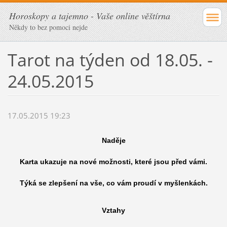
Horoskopy a tajemno - Vaše online věštírna
Někdy to bez pomoci nejde
Tarot na týden od 18.05. -
24.05.2015
17.05.2015 19:23
Naděje
Karta ukazuje na nové možnosti, které jsou před vámi.
Týká se zlepšení na vše, co vám proudí v myšlenkách.
Vztahy