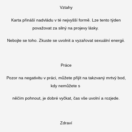
Vztahy
Karta přináší nadvládu v té nejvyšší formě. Lze tento týden
považovat za silný na projevy lásky.
Nebojte se toho. Zkuste se uvolnit a vyzařovat sexuální energii.
Práce
Pozor na negativitu v práci, můžete přijít na takzvaný mrtvý bod,
kdy nemůžete s
něčím pohnout, je dobré vyčkat, čas vše uvolní a rozjede.
Zdraví