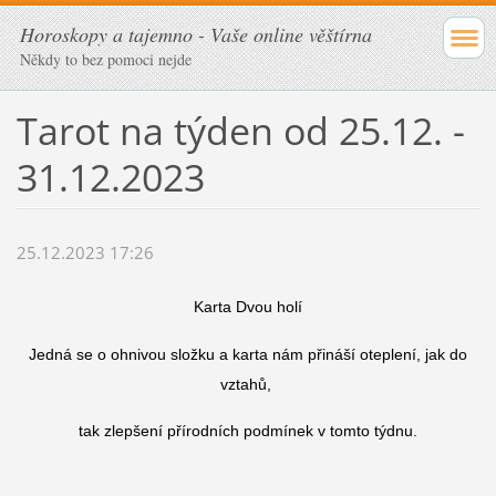
Horoskopy a tajemno - Vaše online věštírna
Někdy to bez pomoci nejde
Tarot na týden od 25.12. -
31.12.2023
25.12.2023 17:26
Karta Dvou holí
Jedná se o ohnivou složku a karta nám přináší oteplení, jak do
vztahů,
tak zlepšení přírodních podmínek v tomto týdnu.