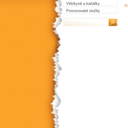
Věštkyně a kartářky
25
Provozovatel služby