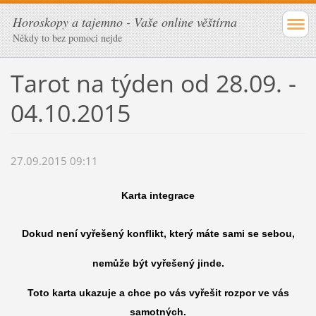
Horoskopy a tajemno - Vaše online věštírna
Někdy to bez pomoci nejde
Tarot na týden od 28.09. -
04.10.2015
27.09.2015 09:11
Karta integrace
Dokud není vyřešený konflikt, který máte sami se sebou,
nemůže být vyřešený jinde.
Toto karta ukazuje a chce po vás vyřešit rozpor ve vás
samotných.