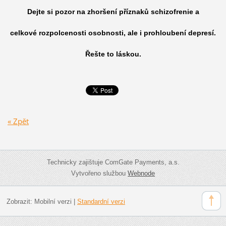
Dejte si pozor na zhoršení příznaků schizofrenie a
celkové rozpolcenosti osobnosti, ale i prohloubení depresí.
Řešte to láskou.
« Zpět
Technicky zajištuje ComGate Payments, a.s.
Vytvořeno službou
Webnode
Zobrazit:
Mobilní verzi
|
Standardní verzi