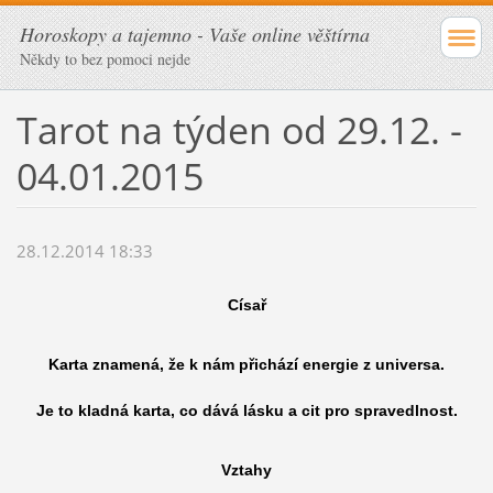
Horoskopy a tajemno - Vaše online věštírna
Někdy to bez pomoci nejde
Tarot na týden od 29.12. -
04.01.2015
28.12.2014 18:33
Císař
Karta znamená, že k nám přichází energie z universa.
Je to kladná karta, co dává lásku a cit pro spravedlnost.
Vztahy