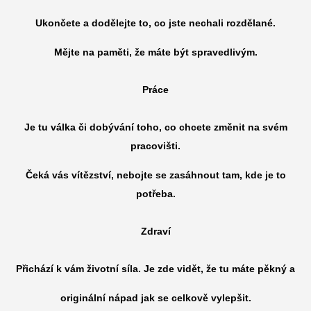
Ukončete a dodělejte to, co jste nechali rozdělané.
Mějte na paměti, že máte být spravedlivým.
Práce
Je tu válka či dobývání toho, co chcete změnit na svém
pracovišti.
Čeká vás vítězství, nebojte se zasáhnout tam, kde je to
potřeba.
Zdraví
Přichází k vám životní síla. Je zde vidět, že tu máte pěkný a
originální nápad jak se celkově vylepšit.