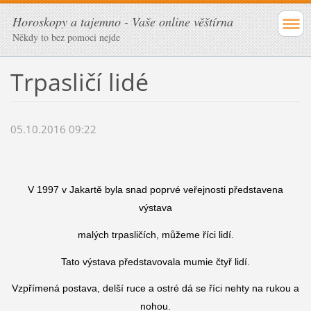
Horoskopy a tajemno - Vaše online věštírna
Někdy to bez pomoci nejde
Trpasličí lidé
05.10.2016 09:22
V 1997 v Jakartě byla snad poprvé veřejnosti představena
výstava
malých trpasličích, můžeme říci lidí.
Tato výstava představovala mumie čtyř lidí.
Vzpřímená postava, delší ruce a ostré dá se říci nehty na rukou a
nohou.