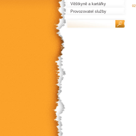
Věštkyně a kartářky
02
Provozovatel služby