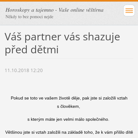
Horoskopy a tajemno - Vaše online věštírna
Někdy to bez pomoci nejde
Váš partner vás shazuje
před dětmi
11.10.2018 12:20
Pokud se toto ve vašem životě děje, pak jste si založili vztah
s člověkem,
s kterým máte jen velmi málo společného.
Většinou jste si vztah založili na základě toho, že k vám přišlo dítě