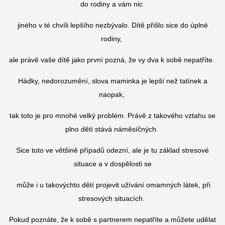
do rodiny a vám nic
jiného v té chvíli lepšího nezbývalo. Dítě přišlo sice do úplné
rodiny,
ale právě vaše dítě jako první pozná, že vy dva k sobě nepatříte.
Hádky, nedorozumění, slova maminka je lepší než tatínek a
naopak,
tak toto je pro mnohé velký problém. Právě z takového vztahu se
plno dětí stává náměsíčných.
Sice toto ve většině případů odezní, ale je tu základ stresové
situace a v dospělosti se
může i u takovýchto dětí projevit užívání omamných látek, při
stresových situacích.
Pokud poznáte, že k sobě s partnerem nepatříte a můžete udělat