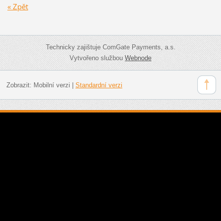
« Zpět
Technicky zajištuje ComGate Payments, a.s.
Vytvořeno službou
Webnode
Zobrazit:
Mobilní verzi
|
Standardní verzi