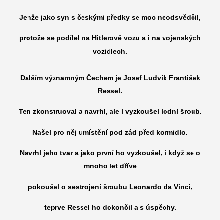
Jenže jako syn s českými předky se moc neodsvědčil,
protože se podílel na Hitlerově vozu a i na vojenských
vozidlech.
Dalším významným Čechem je Josef Ludvík František
Ressel.
Ten zkonstruoval a navrhl, ale i vyzkoušel lodní šroub.
Našel pro něj umístění pod záď před kormidlo.
Navrhl jeho tvar a jako první ho vyzkoušel, i když se o
mnoho let dříve
pokoušel o sestrojení šroubu Leonardo da Vinci,
teprve Ressel ho dokončil a s úspěchy.