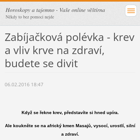
Horoskopy a tajemno - Vaše online věštírna
Někdy to bez pomoci nejde
Zabíjačková polévka - krev
a vliv krve na zdraví,
budete se divit
06.02.2016 18:47
Když se řekne krev, představíte si hned upíra.
Ale koukněte se na africký kmen Masajů, vysocí, urostlí, silní
a zdraví.