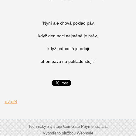
"Nyní ale chová poklad páv,
když den noci nejméně je práv,
když patnáctá je orloji
ohon páva na pokladu stojí."
« Zpět
Technicky zajištuje ComGate Payments, a.s.
Vytvořeno službou
Webnode