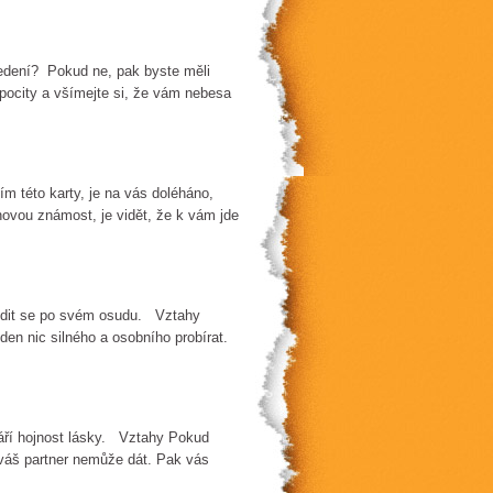
vedení? Pokud ne, pak byste měli
pocity a všímejte si, že vám nebesa
ím této karty, je na vás doléháno,
novou známost, je vidět, že k vám jde
pídit se po svém osudu. Vztahy
den nic silného a osobního probírat.
váří hojnost lásky. Vztahy Pokud
 váš partner nemůže dát. Pak vás