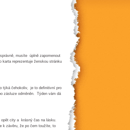
li správně, musíte úplně zapomenout
o karta reprezentuje ženskou stránku
týká čehokoliv, je to definitivní pro
 i po zásluze odměněn. Týden vám dá
 opět city a krásný čas na lásku.
 k závěru, že po čem toužíte, to