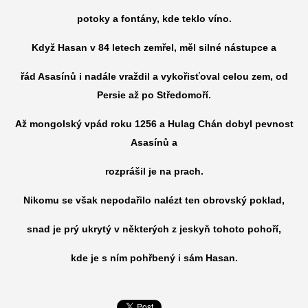
potoky a fontány, kde teklo víno.
Když Hasan v 84 letech zemřel, měl silné nástupce a
řád Asasínů i nadále vraždil a vykořisťoval celou zem, od
Persie až po Středomoří.
Až mongolský vpád roku 1256 a Hulag Chán dobyl pevnost
Asasínů a
rozprášil je na prach.
Nikomu se však nepodařilo nalézt ten obrovský poklad,
snad je prý ukrytý v některých z jeskyň tohoto pohoří,
kde je s ním pohřbený i sám Hasan.